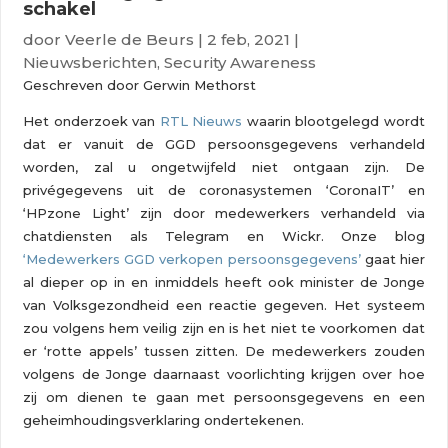
schakel
door
Veerle de Beurs
|
2 feb, 2021
|
Nieuwsberichten
,
Security Awareness
Geschreven door Gerwin Methorst
Het onderzoek van
RTL Nieuws
waarin blootgelegd wordt
dat er vanuit de GGD persoonsgegevens verhandeld
worden, zal u ongetwijfeld niet ontgaan zijn. De
privégegevens uit de coronasystemen ‘CoronaIT’ en
‘HPzone Light’ zijn door medewerkers verhandeld via
chatdiensten als Telegram en Wickr. Onze blog
‘Medewerkers GGD verkopen persoonsgegevens’
gaat hier
al dieper op in en inmiddels heeft ook minister de Jonge
van Volksgezondheid een reactie gegeven. Het systeem
zou volgens hem veilig zijn en is het niet te voorkomen dat
er ‘rotte appels’ tussen zitten. De medewerkers zouden
volgens de Jonge daarnaast voorlichting krijgen over hoe
zij om dienen te gaan met persoonsgegevens en een
geheimhoudingsverklaring ondertekenen.