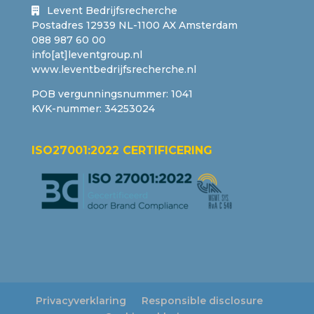
Levent Bedrijfsrecherche
Postadres 12939 NL-1100 AX Amsterdam
088 987 60 00
info[at]leventgroup.nl
www.leventbedrijfsrecherche.nl
POB vergunningsnummer: 1041
KVK-nummer: 34253024
ISO27001:2022 CERTIFICERING
Privacyverklaring
Responsible disclosure