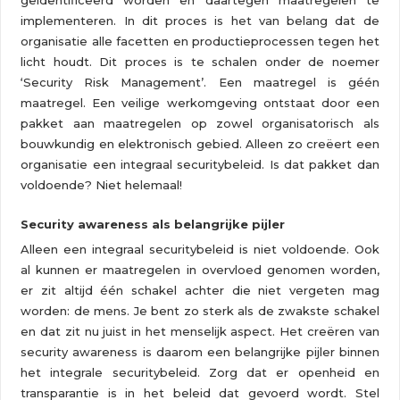
geïdentificeerd worden en daartegen maatregelen te
implementeren. In dit proces is het van belang dat de
organisatie alle facetten en productieprocessen tegen het
licht houdt. Dit proces is te schalen onder de noemer
‘Security Risk Management’. Een maatregel is géén
maatregel. Een veilige werkomgeving ontstaat door een
pakket aan maatregelen op zowel organisatorisch als
bouwkundig en elektronisch gebied. Alleen zo creëert een
organisatie een integraal securitybeleid. Is dat pakket dan
voldoende? Niet helemaal!
Security awareness als belangrijke pijler
Alleen een integraal securitybeleid is niet voldoende. Ook
al kunnen er maatregelen in overvloed genomen worden,
er zit altijd één schakel achter die niet vergeten mag
worden: de mens. Je bent zo sterk als de zwakste schakel
en dat zit nu juist in het menselijk aspect. Het creëren van
security awareness is daarom een belangrijke pijler binnen
het integrale securitybeleid. Zorg dat er openheid en
transparantie is in het beleid dat gevoerd wordt. Stel