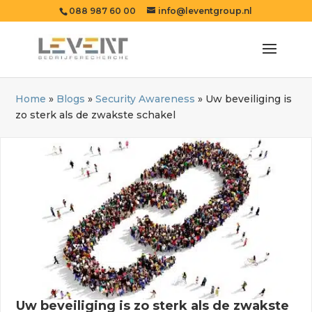
088 987 60 00
info@leventgroup.nl
Home
»
Blogs
»
Security Awareness
»
Uw beveiliging is
zo sterk als de zwakste schakel
Uw beveiliging is zo sterk als de zwakste