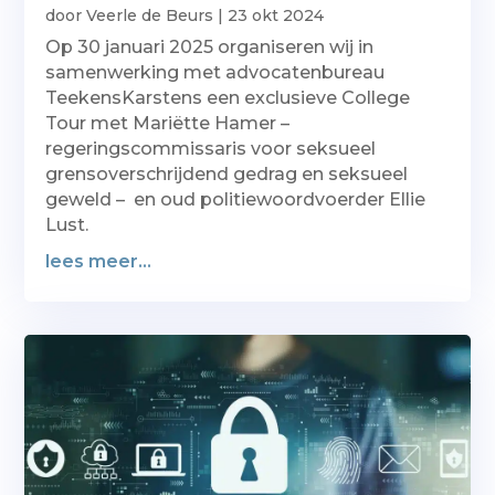
door
Veerle de Beurs
|
23 okt 2024
Op 30 januari 2025 organiseren wij in
samenwerking met advocatenbureau
TeekensKarstens een exclusieve College
Tour met Mariëtte Hamer –
regeringscommissaris voor seksueel
grensoverschrijdend gedrag en seksueel
geweld – en oud politiewoordvoerder Ellie
Lust.
lees meer...