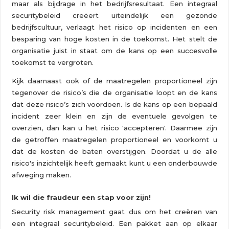
maar als bijdrage in het bedrijfsresultaat. Een integraal
securitybeleid creëert uiteindelijk een gezonde
bedrijfscultuur, verlaagt het risico op incidenten en een
besparing van hoge kosten in de toekomst. Het stelt de
organisatie juist in staat om de kans op een succesvolle
toekomst te vergroten.
Kijk daarnaast ook of de maatregelen proportioneel zijn
tegenover de risico’s die de organisatie loopt en de kans
dat deze risico’s zich voordoen. Is de kans op een bepaald
incident zeer klein en zijn de eventuele gevolgen te
overzien, dan kan u het risico 'accepteren'. Daarmee zijn
de getroffen maatregelen proportioneel en voorkomt u
dat de kosten de baten overstijgen. Doordat u de alle
risico's inzichtelijk heeft gemaakt kunt u een onderbouwde
afweging maken.
Ik wil die fraudeur een stap voor zijn!
Security risk management gaat dus om het creëren van
een integraal securitybeleid. Een pakket aan op elkaar