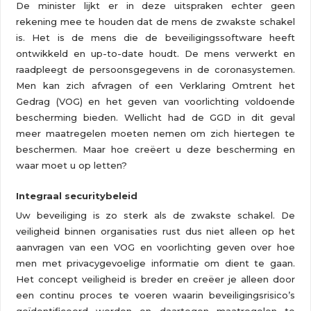
De minister lijkt er in deze uitspraken echter geen
rekening mee te houden dat de mens de zwakste schakel
is. Het is de mens die de beveiligingssoftware heeft
ontwikkeld en up-to-date houdt. De mens verwerkt en
raadpleegt de persoonsgegevens in de coronasystemen.
Men kan zich afvragen of een Verklaring Omtrent het
Gedrag (VOG) en het geven van voorlichting voldoende
bescherming bieden. Wellicht had de GGD in dit geval
meer maatregelen moeten nemen om zich hiertegen te
beschermen. Maar hoe creëert u deze bescherming en
waar moet u op letten?
Integraal securitybeleid
Uw beveiliging is zo sterk als de zwakste schakel. De
veiligheid binnen organisaties rust dus niet alleen op het
aanvragen van een VOG en voorlichting geven over hoe
men met privacygevoelige informatie om dient te gaan.
Het concept veiligheid is breder en creëer je alleen door
een continu proces te voeren waarin beveiligingsrisico’s