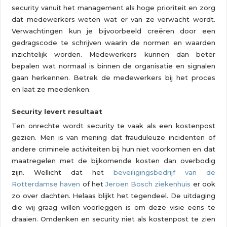
security vanuit het management als hoge prioriteit en zorg
dat medewerkers weten wat er van ze verwacht wordt.
Verwachtingen kun je bijvoorbeeld creëren door een
gedragscode te schrijven waarin de normen en waarden
inzichtelijk worden. Medewerkers kunnen dan beter
bepalen wat normaal is binnen de organisatie en signalen
gaan herkennen. Betrek de medewerkers bij het proces
en laat ze meedenken.
Security levert resultaat
Ten onrechte wordt security te vaak als een kostenpost
gezien. Men is van mening dat frauduleuze incidenten of
andere criminele activiteiten bij hun niet voorkomen en dat
maatregelen met de bijkomende kosten dan overbodig
zijn. Wellicht dat het
beveiligingsbedrijf van de
Rotterdamse haven
of het
Jeroen Bosch ziekenhuis
er ook
zo over dachten. Helaas blijkt het tegendeel. De uitdaging
die wij graag willen voorleggen is om deze visie eens te
draaien. Omdenken en security niet als kostenpost te zien