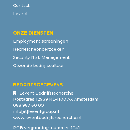
Contact
Levent
ONZE DIENSTEN
Employment screeningen
Rechercheonderzoeken
Security Risk Management
Gezonde bedrijfscultuur
BEDRIJFSGEGEVENS
Levent Bedrijfsrecherche
Postadres 12939 NL-1100 AX Amsterdam
088 987 60 00
info[at]leventgroup.nl
www.leventbedrijfsrecherche.nl
POB vergunningsnummer: 1041