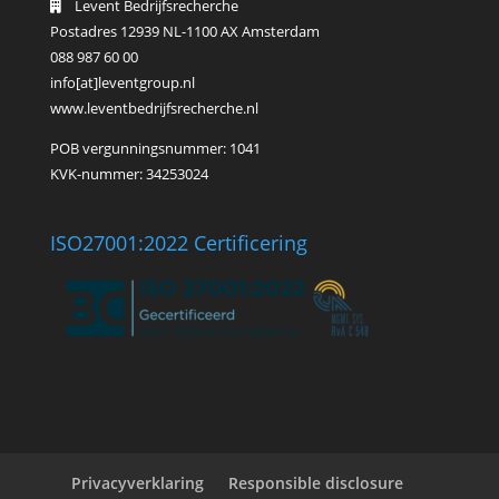
Levent Bedrijfsrecherche
Postadres 12939 NL-1100 AX Amsterdam
088 987 60 00
info[at]leventgroup.nl
www.leventbedrijfsrecherche.nl
POB vergunningsnummer: 1041
KVK-nummer: 34253024
ISO27001:2022 Certificering
Privacyverklaring
Responsible disclosure