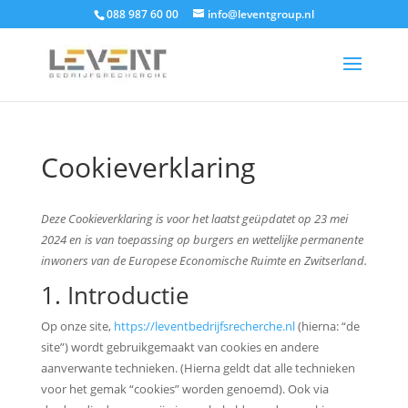
088 987 60 00
info@leventgroup.nl
Cookieverklaring
Deze Cookieverklaring is voor het laatst geüpdatet op 23 mei
2024 en is van toepassing op burgers en wettelijke permanente
inwoners van de Europese Economische Ruimte en Zwitserland.
1. Introductie
Op onze site,
https://leventbedrijfsrecherche.nl
(hierna: “de
site”) wordt gebruikgemaakt van cookies en andere
aanverwante technieken. (Hierna geldt dat alle technieken
voor het gemak “cookies” worden genoemd). Ook via