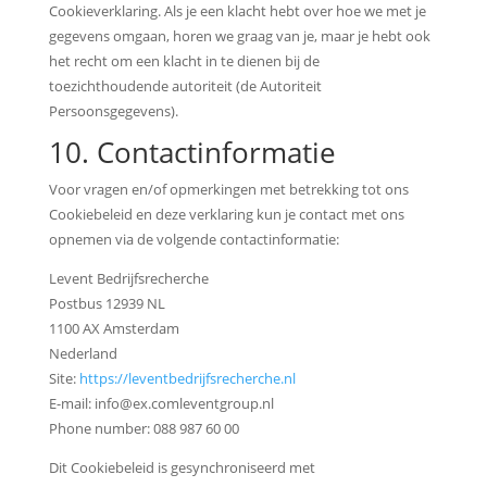
Cookieverklaring. Als je een klacht hebt over hoe we met je
gegevens omgaan, horen we graag van je, maar je hebt ook
het recht om een klacht in te dienen bij de
toezichthoudende autoriteit (de Autoriteit
Persoonsgegevens).
10. Contactinformatie
Voor vragen en/of opmerkingen met betrekking tot ons
Cookiebeleid en deze verklaring kun je contact met ons
opnemen via de volgende contactinformatie:
Levent Bedrijfsrecherche
Postbus 12939 NL
1100 AX Amsterdam
Nederland
Site:
https://leventbedrijfsrecherche.nl
E-mail:
info@
ex.com
leventgroup.nl
Phone number: 088 987 60 00
Dit Cookiebeleid is gesynchroniseerd met