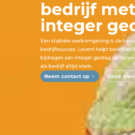
bedrijf me
integer ge
Een stabiele werkomgeving is de basi
bedrijfssucces. Levent helpt bedrijven b
bijdragen aan integer gedrag op de wer
als bedrijf altijd sterk.
Neem contact op
Onze dien