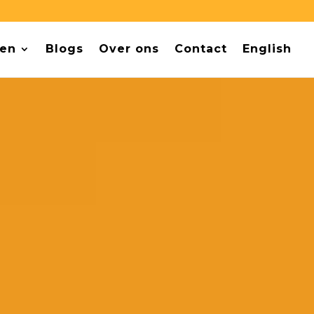
ten
Blogs
Over ons
Contact
English