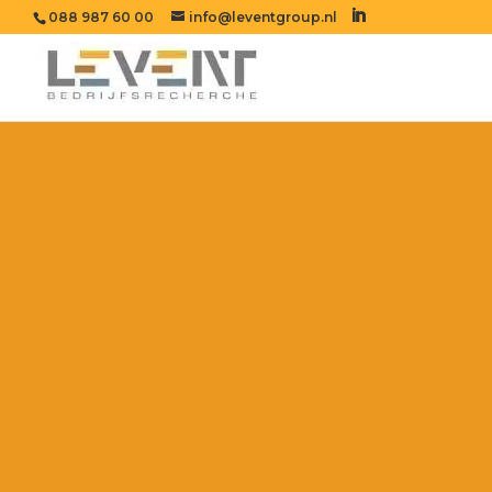
088 987 60 00
info@leventgroup.nl