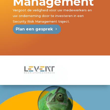
Management
Vergoot de veiligheid voor uw medewerkers en
uw onderneming door te investeren in een
Security Risk Management traject.
Plan een gesprek