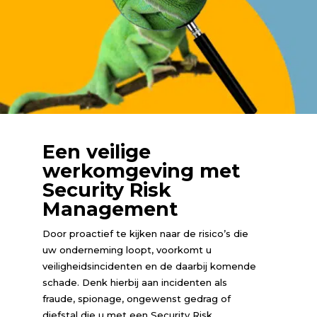
Een veilige
werkomgeving met
Security Risk
Management
Door proactief te kijken naar de risico’s die
uw onderneming loopt, voorkomt u
veiligheidsincidenten en de daarbij komende
schade. Denk hierbij aan incidenten als
fraude, spionage, ongewenst gedrag of
diefstal die u met een Security Risk