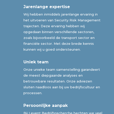
Jarenlange expertise
Wij hebben inmiddels jarenlange ervaring in
het uitvoeren van Security Risk Management
trajecten. Deze ervaring hebben wij
opgedaan binnen verschillende sectoren,
zoals bijvoorbeeld de transport sector en
financiële sector. Met deze brede kennis
kunnen wij u goed ondersteunen.
Uniek team
Onze unieke team samenstelling garandeert
de meest diepgaande analyses en
betrouwbare resultaten. Onze adviezen
sluiten naadloos aan bij uw bedrijfscultuur en
processen.
Persoonlijke aanpak
Bij Levent Bedrijfsrecherche hechten we veel