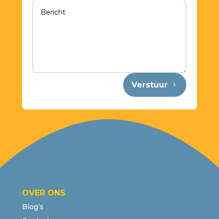
Verstuur
OVER ONS
Blog’s