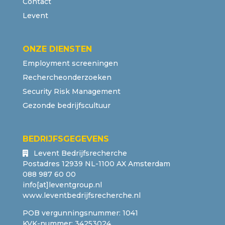
Contact
Levent
ONZE DIENSTEN
Employment screeningen
Rechercheonderzoeken
Security Risk Management
Gezonde bedrijfscultuur
BEDRIJFSGEGEVENS
Levent Bedrijfsrecherche
Postadres 12939 NL-1100 AX Amsterdam
088 987 60 00
info[at]leventgroup.nl
www.leventbedrijfsrecherche.nl
POB vergunningsnummer: 1041
KVK-nummer: 34253024