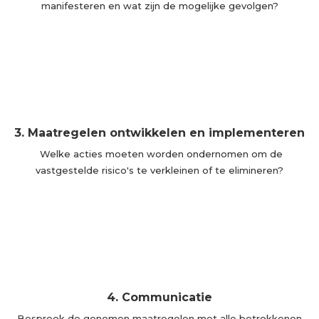
manifesteren en wat zijn de mogelijke gevolgen?
3. Maatregelen ontwikkelen en implementeren
Welke acties moeten worden ondernomen om de
vastgestelde risico's te verkleinen of te elimineren?
4. Communicatie
Bespreek de genomen maatregelen met alle betrokkenen