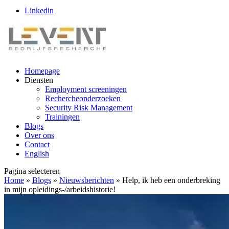
Linkedin
Homepage
Diensten
Employment screeningen
Rechercheonderzoeken
Security Risk Management
Trainingen
Blogs
Over ons
Contact
English
Pagina selecteren
Home
»
Blogs
»
Nieuwsberichten
»
Help, ik heb een onderbreking
in mijn opleidings-/arbeidshistorie!