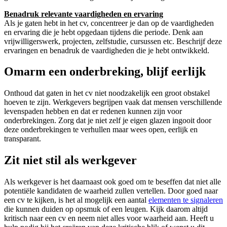
Benadruk relevante vaardigheden en ervaring
Als je gaten hebt in het cv, concentreer je dan op de vaardigheden
en ervaring die je hebt opgedaan tijdens die periode. Denk aan
vrijwilligerswerk, projecten, zelfstudie, cursussen etc. Beschrijf deze
ervaringen en benadruk de vaardigheden die je hebt ontwikkeld.
Omarm een onderbreking, blijf eerlijk
Onthoud dat gaten in het cv niet noodzakelijk een groot obstakel
hoeven te zijn. Werkgevers begrijpen vaak dat mensen verschillende
levenspaden hebben en dat er redenen kunnen zijn voor
onderbrekingen. Zorg dat je niet zelf je eigen glazen ingooit door
deze onderbrekingen te verhullen maar wees open, eerlijk en
transparant.
Zit niet stil als werkgever
Als werkgever is het daarnaast ook goed om te beseffen dat niet alle
potentiële kandidaten de waarheid zullen vertellen. Door goed naar
een cv te kijken, is het al mogelijk een aantal
elementen te signaleren
die kunnen duiden op opsmuk of een leugen. Kijk daarom altijd
kritisch naar een cv en neem niet alles voor waarheid aan. Heeft u