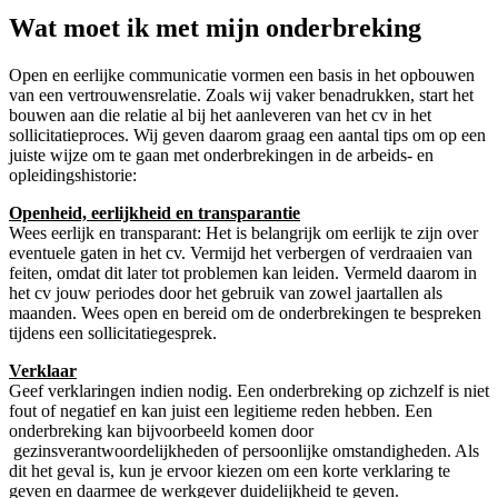
Wat moet ik met mijn onderbreking
Open en eerlijke communicatie vormen een basis in het opbouwen
van een vertrouwensrelatie. Zoals wij vaker benadrukken, start het
bouwen aan die relatie al bij het aanleveren van het cv in het
sollicitatieproces. Wij geven daarom graag een aantal tips om op een
juiste wijze om te gaan met onderbrekingen in de arbeids- en
opleidingshistorie:
Openheid, eerlijkheid en transparantie
Wees eerlijk en transparant: Het is belangrijk om eerlijk te zijn over
eventuele gaten in het cv. Vermijd het verbergen of verdraaien van
feiten, omdat dit later tot problemen kan leiden. Vermeld daarom in
het cv jouw periodes door het gebruik van zowel jaartallen als
maanden. Wees open en bereid om de onderbrekingen te bespreken
tijdens een sollicitatiegesprek.
Verklaar
Geef verklaringen indien nodig. Een onderbreking op zichzelf is niet
fout of negatief en kan juist een legitieme reden hebben. Een
onderbreking kan bijvoorbeeld komen door
gezinsverantwoordelijkheden of persoonlijke omstandigheden. Als
dit het geval is, kun je ervoor kiezen om een korte verklaring te
geven en daarmee de werkgever duidelijkheid te geven.