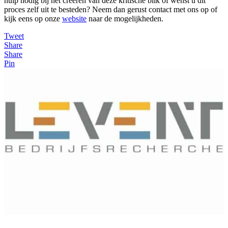
hulp nodig bij het creëren van deze kritische blik of wenst u dit
proces zelf uit te besteden? Neem dan gerust contact met ons op of
kijk eens op onze
website
naar de mogelijkheden.
Tweet
Share
Share
Pin